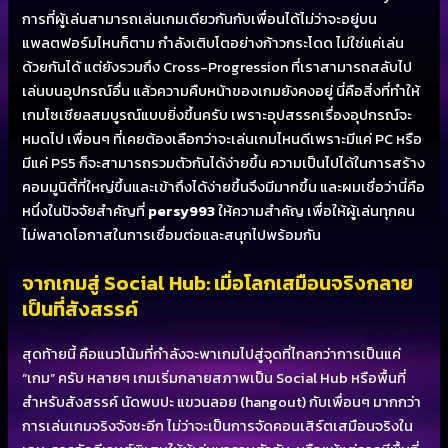
การที่ผู้เล่นสามารถเล่นเกมเดียวกันกับเพื่อนได้ไม่ว่าจะอยู่บน
แพลตฟอร์มไหนก็ตาม กำลังเติบโตอย่างก้าวกระโดด ไม่ใช่แค่เล่น
ด้วยกันได้ แต่ยังรวมถึง Cross-Progression ที่เราสามารถสลับไป
เล่นบนอุปกรณ์อื่น แล้วความคืบหน้าของเกมยังคงอยู่ นี่คือสิ่งที่ทำให้
เกมโซเชียลสมบูรณ์แบบยิ่งขึ้นครับ เพราะอุปสรรคเรื่องอุปกรณ์จะ
หมดไป เพื่อนๆ ที่เคยต้องเลือกว่าจะเล่นเกมไหนดีเพราะมีแค่ PC หรือ
มีแค่ PS5 ก็จะสามารถรวมตัวกันได้ง่ายขึ้น ความเป็นไปได้ในการสร้าง
คอมมูนิตี้ที่ใหญ่ขึ้นและเข้าถึงได้ง่ายขึ้นจึงมีมากขึ้น และผมเชื่อว่านี่คือ
หนึ่งในปัจจัยสำคัญที่
persy993
ให้ความสำคัญ เพื่อให้ผู้เล่นทุกคน
ไม่พลาดโอกาสในการเชื่อมต่อและสนุกไปพร้อมกัน
จากเกมสู่ Social Hub: เมื่อโลกเสมือนจริงกลาย
เป็นที่สังสรรค์
สุดท้ายนี้ คือแนวโน้มที่กำลังจะพาเกมไปสู่จุดที่ไกลกว่าการเป็นแค่
“เกม” ครับ หลายๆ เกมเริ่มกลายสภาพเป็น Social Hub หรือพื้นที่
สำหรับสังสรรค์ นัดพบปะ แขวนลอย (hangout) กับเพื่อนๆ มากกว่า
การเล่นเกมจริงจังซะอีก ไม่ว่าจะเป็นการจัดคอนเสิร์ตเสมือนจริงใน