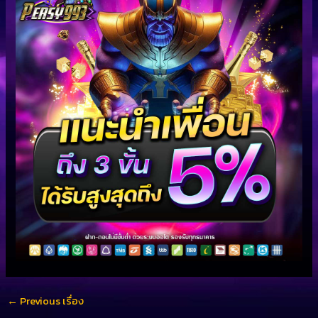
←
Previous เรื่อง