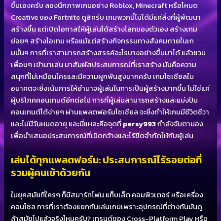
ขึ้นเองครับ ลองนึกภาพเกมอย่าง Roblox, Minecraft หรือโหมด
Creative ของ Fortnite ดูสิครับ เกมพวกนี้ไม่ได้มีแค่สิ่งที่ผู้พัฒนา
สร้างขึ้น แต่เปิดโอกาสให้ผู้เล่นได้สร้างโลกของตัวเอง สร้างเกม
ย่อยๆ สร้างไอเทม หรือแม้แต่สร้างกิจกรรมทางสังคมภายในเก
มนั้นๆ การที่เราสามารถสร้างสรรค์อะไรบางอย่างขึ้นมาได้ แล้วชวน
เพื่อนๆ เข้ามาเล่น มาสัมผัสประสบการณ์ที่เราสร้าง มันคือความ
สนุกที่ไม่เหมือนใครและมีความผูกพันสูงมากครับ เกมโซเชียลใน
อนาคตจะยิ่งเน้นการให้อำนาจผู้เล่นในการเป็นผู้สร้างมากขึ้น ไม่ใช่แค่
ผู้บริโภคคอนเทนต์อีกต่อไป การที่ผู้เล่นสามารถสร้างและแบ่งปัน
คอนเทนต์ได้ง่ายๆ ผ่านแพลตฟอร์มโซเชียล จะยิ่งทำให้เกมมีชีวิตชีวา
และไม่มีวันหมดอายุ และนี่แหละคือจุดที่
persy993
กำลังจับตามอง
เพื่อนำเสนอประสบการณ์ที่เปิดกว้างและไร้ขีดจำกัดให้กับผู้เล่น
เล่นได้ทุกแพลตฟอร์ม: ประสบการณ์ไร้รอยต่อที่
รวมผู้คนเข้าด้วยกัน
ในยุคสมัยที่ใครๆ ก็มีสมาร์ทโฟน แท็บเล็ต คอมพิวเตอร์ หรือเครื่อง
คอนโซล การที่เราต้องแยกกันเล่นเกมเพราะอุปกรณ์ที่ต่างกันมันดู
ล้าสมัยไปแล้วจริงไหมครับ? เทรนด์ของ Cross-Platform Play หรือ