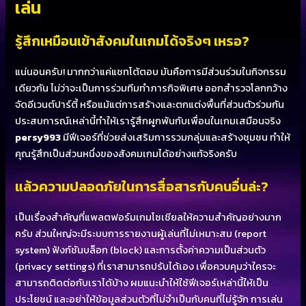
เล่น
รู้สึกเหมือนเข้าสังคมในเกมได้จริงๆ เหรอ?
แน่นอนครับ! มากกว่าแค่แชทโต้ตอบ มันคือการมีส่วนร่วมในกิจกรรม
เดียวกัน ไม่ว่าจะเป็นการร่วมทีมทำภารกิจพิเศษ ออกสำรวจโลกกว้าง
จัดอีเวนต์ปาร์ตี้ หรือแม้แต่การสร้างและตกแต่งพื้นที่ส่วนตัวร่วมกัน
ประสบการณ์เหล่านี้ทำให้เรารู้สึกผูกพันกับเพื่อนในเกมเสมือนจริง
persy993
มีฟีเจอร์ที่ช่วยส่งเสริมการรวมกลุ่มและสร้างชุมชน ทำให้
คุณรู้สึกเป็นส่วนหนึ่งของสังคมเกมได้อย่างแท้จริงครับ
แล้วความปลอดภัยในการสื่อสารกับคนอื่นล่ะ?
เป็นเรื่องสำคัญที่แพลตฟอร์มเกมโซเชียลให้ความสำคัญอย่างมาก
ครับ ส่วนใหญ่จะมีระบบการรายงานผู้เล่นที่ไม่เหมาะสม (report
system) ฟังก์ชันบล็อก (block) และการตั้งค่าความเป็นส่วนตัว
(privacy settings) ที่เราสามารถปรับได้เอง เพื่อควบคุมว่าใครจะ
สามารถติดต่อกับเราได้บ้าง ผมแนะนำให้ใช้ฟีเจอร์เหล่านี้ให้เป็น
ประโยชน์ และอย่าให้ข้อมูลส่วนตัวที่ไม่จำเป็นกับคนที่ไม่รู้จัก การเล่น