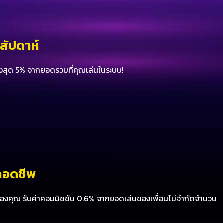
สัปดาห์
สูงสุด 5% จากยอดรวมที่คุณเล่นในระบบ!
ตลอดชีพ
์ของคุณ รับค่าคอมมิชชัน 0.6% จากยอดเล่นของเพื่อนไม่จำกัดจำนวน