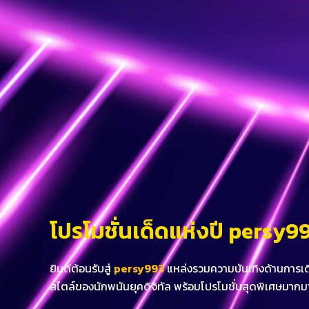
โปรโมชั่นเด็ดแห่งปี persy
ยินดีต้อนรับสู่
persy993
แหล่งรวมความบันเทิงด้านการเดิ
สไตล์ของนักพนันยุคดิจิทัล พร้อมโปรโมชั่นสุดพิเศษมาก