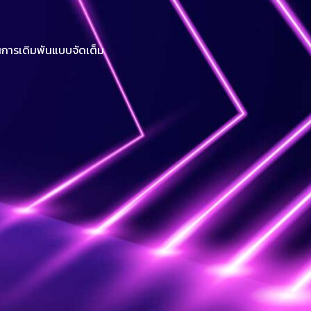
้นการเดิมพันแบบจัดเต็ม