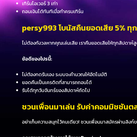
เทิร์นโอเวอร์ 3 เท่า
ถอนเงินได้ทันทีเมื่อทำครบเทิร์น
persy993 โบนัสคืนยอดเสีย 5% ทุก
ไม่ต้องกังวลหากคุณเล่นเสีย เราคืนยอดเสียให้ทุกสัปดาห์
ข้อดีของโปรนี้:
ไม่ต้องกดรับเอง ระบบจะคำนวณให้อัตโนมัติ
ยอดคืนเป็นเครดิตที่สามารถถอนได้
รับได้ทุกวันจันทร์ของสัปดาห์ถัดไป
ชวนเพื่อนมาเล่น รับค่าคอมมิชชัน
อย่าเก็บความสนุกไว้คนเดียว! ชวนเพื่อนมาสมัครผ่านลิงก