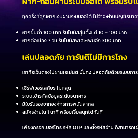
ฝาก-ถอนผ่านระบบออโต้ พร้อมรับโบ
ทุกครั้งที่คุณฝากเงินผ่านระบบออโต้ ไม่ว่าจะผ่านบัญชีธน
ฝากขั้นต่ำ 100 บาท รับโบนัสสุ่มตั้งแต่ 10 – 100 บาท
ฝากต่อเนื่อง 7 วัน รับโบนัสพิเศษเพิ่มอีก 300 บาท
เล่นปลอดภัย การันตีไม่มีการโกง
เราคือเว็บตรงไม่ผ่านเอเย่นต์ มั่นคง ปลอดภัยด้วยระบบการ
เซิร์ฟเวอร์เสถียร ไม่หลุด
ระบบเข้ารหัสข้อมูลระดับธนาคาร
มีใบรับรองจากองค์กรการพนันสากล
สมัครง่ายใน 1 นาที พร้อมเริ่มสนุกได้ทันที
เพียงกรอกเบอร์โทร รหัส OTP และตั้งรหัสผ่าน ก็สามารถเข้