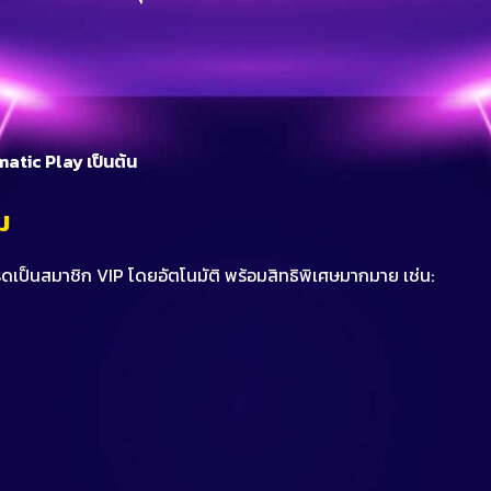
matic Play เป็นต้น
ม
รดเป็นสมาชิก VIP โดยอัตโนมัติ พร้อมสิทธิพิเศษมากมาย เช่น: