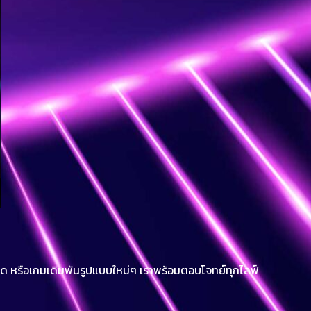
โนสด หรือเกมเดิมพันรูปแบบใหม่ๆ เราพร้อมตอบโจทย์ทุกไลฟ์