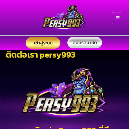
Skip
Main
to
Men
content
ติดต่อเรา persy993