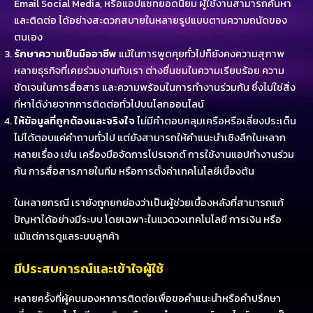
Email Social Media, หรือแอปแชทยอดนิยม ผู้ใช้งานสามารถค้นหา
และติดต่อ ได้อย่างสะดวกสบายในหลายรูปแบบตามความถนัดของ
ตนเอง
รักษาความเป็นมืออาชีพ
แม้ในการพูดคุยทั่วไปก็ยังคงความสุภาพ
หลายธุรกิจที่เคยร่วมงานกับเรา ต่างชื่นชมในความเรียบร้อย ความ
ชัดเจนในการสื่อสาร และความพร้อมในการทำงานร่วมกัน ซึ่งไม่ใช่สิ่ง
ที่หาได้ง่ายจากการติดต่อทั่วไปบนโลกออนไลน์
ให้ข้อมูลที่ถูกต้องและจริงใจ
ไม่มีคำตอบคลุมเครือหรือเลี่ยงประเด็น
ไม่ได้ตอบแค่คำถามทั่วไป แต่ยังสามารถให้คำแนะนำเชิงลึกในหลาก
หลายเรื่อง เช่น เครื่องมือจัดการโปรเจกต์ การใช้งานแอปทำงานร่วม
กัน การสื่อสารภายในทีม หรือการตั้งค่าเทคโนโลยีเบื้องต้น
ในหลายกรณี เรายังถูกยกย่องว่าเป็นผู้ช่วยเบื้องหลังที่สามารถแก้
ปัญหาได้อย่างมีระบบ โดยเฉพาะในแวดวงเทคโนโลยี การเงิน หรือ
แม้แต่การดูแลระบบลูกค้า
มีประสบการณ์และเข้าใจผู้ใช้
หลายครั้งที่ผู้คนมองหาการติดต่อเพื่อขอคำแนะนำหรือคำปรึกษา