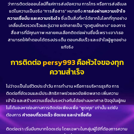
ว่าการติดต่อออนไลน์ก็แค่การส่งข้อความ การโทร หรือการส่งอีเมล
แต่ในความเป็นจริง “การสื่อสาร” หมายถึง
การส่งผ่านความเข้าใจ
ความเชื่อมั่น และความจริงใจ
ซึ่งเป็นสิ่งที่หาได้ยากในโลกที่ทุกอย่าง
เคลื่อนไหวรวดเร็วและวุ่นวาย แต่กลายเป็น “จุดศูนย์กลาง” ของการ
สื่อสารที่มีคุณภาพ หลายคนเลือกติดต่อผ่านชื่อนี้เพราะเขา/เธอ
สามารถให้คำตอบได้ตรงประเด็น ตอบกลับเร็ว และเข้าใจผู้พูดอย่าง
แท้จริง
การติดต่อ
persy993
คือหัวใจของทุก
ความสำเร็จ
ไม่ว่าจะเป็นในชีวิตประจำวัน การทำงาน หรือการบริหารธุรกิจ การ
ติดต่อที่ชัดเจนและมีประสิทธิภาพช่วยลดข้อผิดพลาด เพิ่มความ
เข้าใจ และสร้างความเชื่อมั่นระหว่างกันได้อย่างมหาศาล ปัจจุบันผู้คน
ไม่ได้มองหาช่องทางการติดต่อเพียงเพื่อ “พูดคุย” เท่านั้น แต่ยัง
ต้องการ
คำตอบที่รวดเร็ว ชัดเจน และน่าเชื่อถือ
ติดต่อเรา เริ่มมีบทบาทโดดเด่น โดยเฉพาะในกลุ่มผู้ใช้ที่ต้องการความ