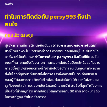
ลงตัว
ทำไมการติดต่อกับ
persy993
ถึงน่า
สนใจ
ตอบเร็ว ตรงจุด
ผู้ใช้หลายคนที่เคยติดต่อยืนยันว่า
ได้รับการตอบกลับภายในไม่กี่
นาที
โดยเฉพาะในช่วงเวลาทำการ การตอบกลับยังอยู่ในระดับที่ “มือ
อาชีพแต่เป็นกันเอง”
ทำไมการค้นหา persy993 จึงเป็นที่นิยม?
ใน
ขณะที่หลายคนยังต้องตามหาคนตอบกลับในอินบ็อกซ์หรือรอคิวนาน
การมีชื่อผู้ใช้หรือช่องทางที่ “เข้าถึงได้จริง” กลายเป็นคุณค่าที่หายาก
ยิ่งในโลกที่ทุกวินาทีหมายถึงโอกาส เราจึงกลายเป็นตัวเลือกแรก ๆ
ของผู้ที่ต้องการการติดต่อที่ “เชื่อมต่อแล้วไปต่อได้เลย” ในโลกของ
ธุรกิจออนไลน์ การตอบกลับเร็วและมีความเข้าใจในสิ่งที่ลูกค้าต้องการ
เป็นสิ่งที่สำคัญที่สุด หากปล่อยให้ลูกค้ารอเกิน 30 นาที อาจหมายถึง
โอกาสที่สูญเสียไปอย่างถาวร