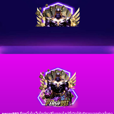
persy993
คือหนึ่งในเว็บไซต์คาสิโนออนไลน์ที่เปิดให้บริการมาอย่างมั่นคง