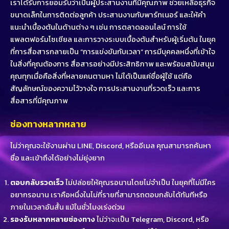
เราได้รับการยอมรับว่าเป็นผู้ประสานงานที่มีคุณภาพ ช่วยเหลือธุรกิจ
ขนาดเล็กในการติดต่อลูกค้า ประสานงานกับพาร์ทเนอร์ และให้คำ
แนะนำเบื้องต้นในด้านต่าง ๆ เช่น การตลาดออนไลน์ การใช้
แพลตฟอร์มโซเชียล และการวางระบบเบื้องต้นสำหรับผู้เริ่มต้น ในยุค
ที่การสื่อสารกลายเป็น “การแข่งขันกับเวลา” การมีบุคคลหนึ่งที่เข้าใจ
ในสิ่งที่คุณต้องการ สื่อสารอย่างมีประสิทธิภาพ และพร้อมสนับสนุน
คุณทุกเมื่อคือสิ่งที่หลายคนตามหา ไม่ได้เป็นแค่ชื่อผู้ใช้ แต่คือ
สัญลักษณ์ของความไว้วางใจ การประสานงานที่รวดเร็ว และการ
สื่อสารที่มีคุณภาพ
ช่องทางหลากหลาย
ไม่ว่าคุณจะใช้งานผ่าน LINE, Discord, หรืออีเมล คุณสามารถค้นหา
ชื่อ และเข้าถึงได้อย่างไม่ยุ่งยาก
ตอบกลับรวดเร็ว
ไม่ปล่อยให้คุณรอนานโดยไม่จำเป็น ในยุคที่ไม่มีใคร
อยากรอนาน เราคือหนึ่งในไม่กี่รายที่สามารถตอบกลับได้ทันทีหรือ
ภายในเวลาอันสั้น แม้ในชั่วโมงเร่งด่วน
รองรับหลากหลายช่องทาง
ไม่ว่าจะเป็น Telegram, Discord, หรือ